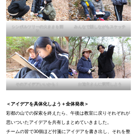
シンボルツリーの大きさを測
みんなで話しながらスケッチ
る
そのアイデアいいかも！
お施主さんに質問しよう
＜アイデアを具体化しよう＋全体発表＞
彩都の山での探索を終えたら、午後は教室に戻りそれぞれが
思いついたアイデアを共有しまとめていきました。
チームの皆で30個ほど付箋にアイデアを書き出し、それを整