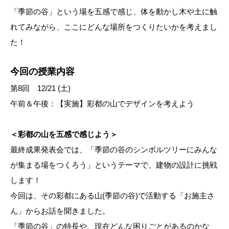
「季節の谷」という場を五感で感じ、体を動かし木や土に触
れてみながら、ここにどんな場所をつくりたいかを考えまし
た！
今回の授業内容
第8回 12/21 (土)
午前＆午後：【実施】彩都の山でデザインを考えよう
＜彩都の山を五感で感じよう＞
最終成果発表会では、「季節の谷のシンボルツリーにみんな
が集まる場をつくろう」というテーマで、建物の設計に挑戦
します！
今回は、その彩都にある山(季節の谷)で活動する「お施主さ
ん」からお話を聞きました。
「季節の谷」の特長や、現在どんな困りごとがあるのかな