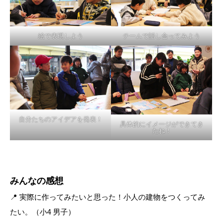
絵で表現しよう
チームで話し合ってみよう
自分たちのアイデアを発表！
具体的にイメージができてき
たね！
みんなの感想
📍 実際に作ってみたいと思った！小人の建物をつくってみ
たい。（小4 男子）