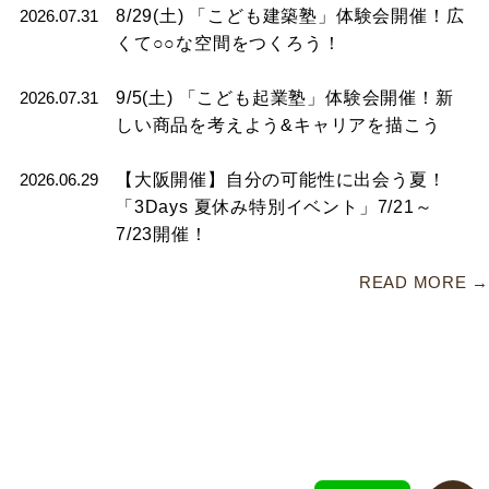
2026.07.31
8/29(土)
「こども建築塾」体験会開催！
広
くて○○な空間をつくろう！
2026.07.31
9/5(土)
「こども起業塾」体験会開催！
新
しい商品を考えよう&キャリアを描こう
2026.06.29
【大阪開催】
自分の可能性に出会う夏！
「3Days 夏休み特別イベント」
7/21～
7/23開催！
READ MORE →