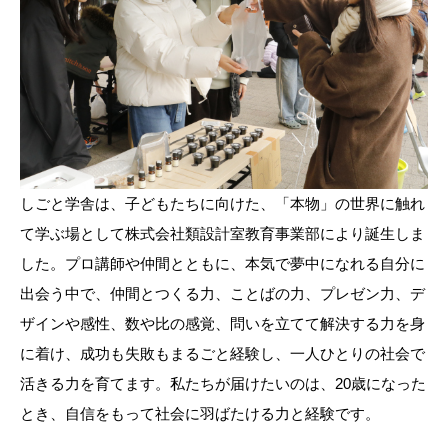
しごと学舎は、子どもたちに向けた、「本物」の世界に触れ
て学ぶ場として株式会社類設計室教育事業部により誕生しま
した。プロ講師や仲間とともに、本気で夢中になれる自分に
出会う中で、仲間とつくる力、ことばの力、プレゼン力、デ
ザインや感性、数や比の感覚、問いを立てて解決する力を身
に着け、成功も失敗もまるごと経験し、一人ひとりの社会で
活きる力を育てます。私たちが届けたいのは、20歳になった
とき、自信をもって社会に羽ばたける力と経験です。