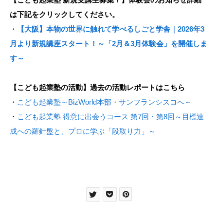
は下記をクリックしてください。
・
【大阪】本物の世界に触れて学べるしごと学舎｜2026年3
月より新規講座スタート！～「2月＆3月体験会」を開催しま
す～
【こども起業塾の活動】過去の活動レポートはこちら
・
こども起業塾～BizWorld本部・サンフランシスコへ～
・
こども起業塾 得意に出会うコース 第7回・第8回～目標達
成への羅針盤と、プロに学ぶ「段取り力」～