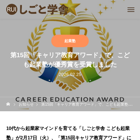
起業塾
第15回「キャリア教育アワード」で、こど
も起業塾が優秀賞を受賞しました
2026.02.25
お知らせ
第15回「キャリア教育アワード」で、こども起業塾が優秀賞を受賞しました
10代から起業家マインドを育てる「しごと学舎 こども起業
塾」が2月17日（火）、「第15回キャリア教育アワード」に