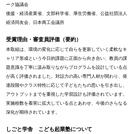
ーク協議会
後援・経済産業省、文部科学省、厚生労働省、公益社団法人
経済同友会、日本商工会議所
受賞理由・審査員評価（要約）
本取組は、環境の変化に応じて自らを更新していく柔軟なキ
ャリア形成という今日的課題に正面から向き合い、教員の課
題意識を丁寧に汲み取りながらプログラムを設計している点
が高く評価されました。対話力の高い専門人材が関わり、発
達段階やクラス特性に応じて子どもたちの思いを引き出し、
アウトプットまでを重視した学習設計も評価されています。
実施校数を着実に拡大している点とあわせ、今後のさらなる
深化が期待されています。
しごと学舎 こども起業塾について