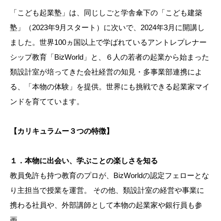
「こども起業塾」は、同じしごと学舎傘下の「こども建築
塾」（2023年9月スタート）に次いで、2024年3月に開講し
ました。世界100ヵ国以上で学ばれているアントレプレナー
シップ教育「BizWorld」と、６人の若者の起業から始まった
類設計室が培ってきた会社経営の知見・多事業部連携によ
る、「本物の体験」を提供。世界にも挑戦できる起業家マイ
ンドを育てています。
【カリキュラムー３つの特徴】
１．本物に出会い、学ぶことの楽しさを知る
教員免許も持つ教育のプロが、BizWorldの認定フェローとな
り主担当で授業を運営。 その他、類設計室の経営や事業に
携わる社員や、外部講師として本物の起業家や銀行員も参
画。