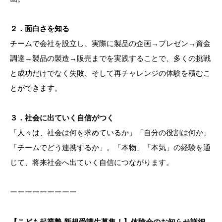
２．面白さを知る
チームで会社を設立し、実際に製品の企画→プレゼン→資金
調達→製品の製造→販売までを実践することで、多くの挑戦
と成功だけでなく失敗、そして再チャレンジの体験を積むこ
とができます。
３．社会に出ていく自信がつく
「人々は、社会は何を求めているか」「自分の役割は何か」
「チームでどう連携するか」。「本物」「本気」の経験を通
じて、将来社会へ出ていく自信につながります。
ーーーーーーーーー
【こども起業塾 新規受講生募集！】体験会のお知らせ詳細