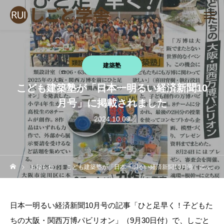
建築塾
こども建築塾が「日本一明るい経済新聞10
月号」に掲載されました
2024.10.09
お知らせ
こども建築塾が「日本一明るい経済新聞10月号」に掲載されました
日本一明るい経済新聞10月号の記事「ひと足早く！子どもた
ちの大阪・関西万博パビリオン」（9月30日付）で、しごと