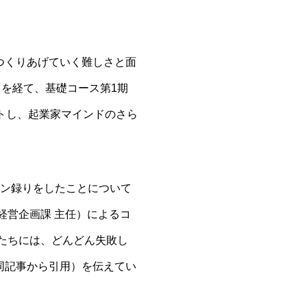
つくりあげていく難しさと面
）を経て、基礎コース第1期
トし、起業家マインドのさら
ョン録りをしたことについて
経営企画課 主任）によるコ
供たちには、どんどん失敗し
同記事から引用）を伝えてい