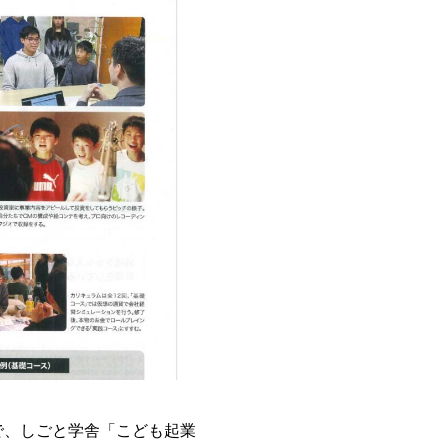
で、しごと学舎「こども起業