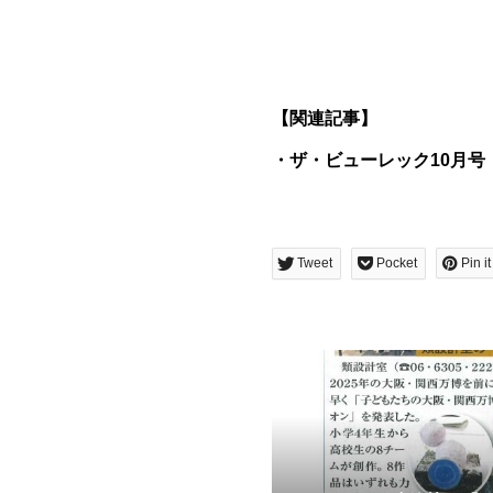
【関連記事】
・ザ・ビューレック10月号
Tweet
Pocket
Pin it