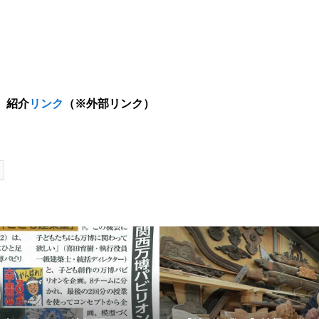
 紹介
リンク
（※外部リンク）