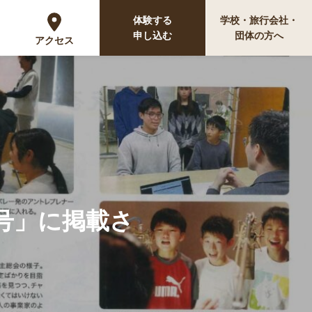
体験する
学校・旅行会社・
申し込む
団体の方へ
アクセス
号」に掲載さ