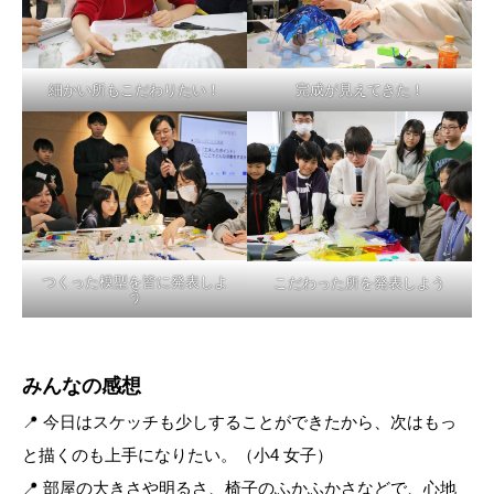
細かい所もこだわりたい！
完成が見えてきた！
つくった模型を皆に発表しよ
こだわった所を発表しよう
う
みんなの感想
📍 今日はスケッチも少しすることができたから、次はもっ
と描くのも上手になりたい。（小4 女子）
📍 部屋の大きさや明るさ、椅子のふかふかさなどで、心地