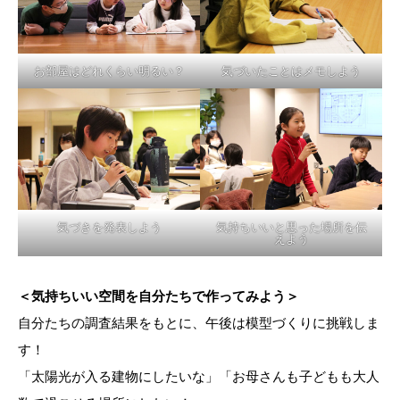
お部屋はどれくらい明るい？
気づいたことはメモしよう
気づきを発表しよう
気持ちいいと思った場所を伝
えよう
＜気持ちいい空間を自分たちで作ってみよう＞
自分たちの調査結果をもとに、午後は模型づくりに挑戦しま
す！
「太陽光が入る建物にしたいな」「お母さんも子どもも大人