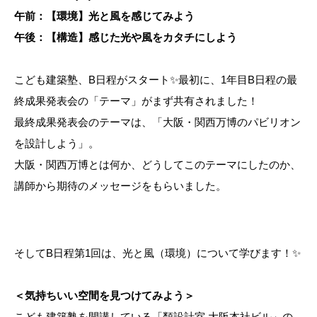
午前：【環境】光と風を感じてみよう
午後：【構造】感じた光や風をカタチにしよう
こども建築塾、B日程がスタート✨最初に、1年目B日程の最
終成果発表会の「テーマ」がまず共有されました！
最終成果発表会のテーマは、「大阪・関西万博のパビリオン
を設計しよう」。
大阪・関西万博とは何か、どうしてこのテーマにしたのか、
講師から期待のメッセージをもらいました。
そしてB日程第1回は、光と風（環境）について学びます！✨
＜気持ちいい空間を見つけてみよう＞
こども建築塾を開講している「類設計室 大阪本社ビル」の