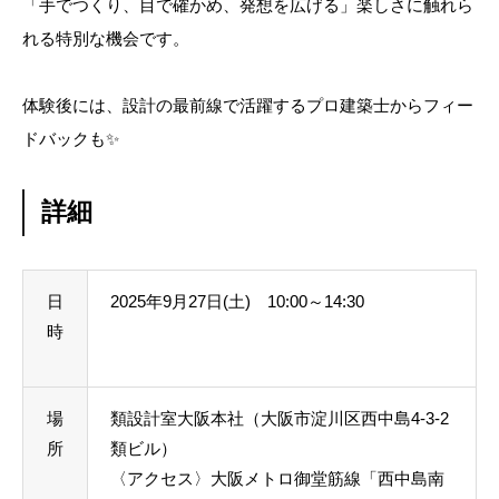
「手でつくり、目で確かめ、発想を広げる」楽しさに触れら
れる特別な機会です。
体験後には、設計の最前線で活躍するプロ建築士からフィー
ドバックも✨
詳細
日
2025年9月27日(土) 10:00～14:30
時
場
類設計室大阪本社（大阪市淀川区西中島4-3-2
所
類ビル）
〈アクセス〉大阪メトロ御堂筋線「西中島南