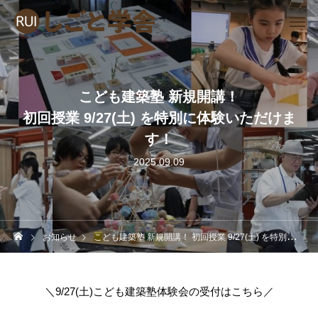
こども建築塾 新規開講！
初回授業 9/27(土) を特別に体験いただけま
す！
2025.09.09
お知らせ
こども建築塾 新規開講！ 初回授業 9/27(土) を特別に体験いただけます！
＼9/27(土)こども建築塾体験会の受付はこちら／