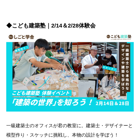
◆こども建築塾｜2/14＆2/28体験会
一級建築士のオフィスが君の教室に。建築士・デザイナーと
模型作り・スケッチに挑戦し、本物の設計を学ぼう！