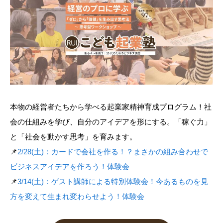
本物の経営者たちから学べる起業家精神育成プログラム！社
会の仕組みを学び、自分のアイデアを形にする。「稼ぐ力」
と「社会を動かす思考」を育みます。
📌
2/28(土)：カードで会社を作る！？まさかの組み合わせで
ビジネスアイデアを作ろう！体験会
📌
3/14(土)：ゲスト講師による特別体験会！今あるものを見
方を変えて生まれ変わらせよう！体験会