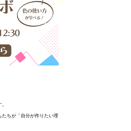
す。
もたちが「自分が作りたい理