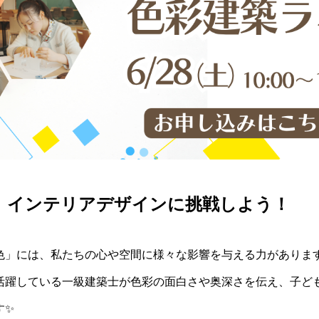
』インテリアデザインに挑戦しよう！
色」には、私たちの心や空間に様々な影響を与える力がありま
活躍している一級建築士が色彩の面白さや奥深さを伝え、子ど
す✨