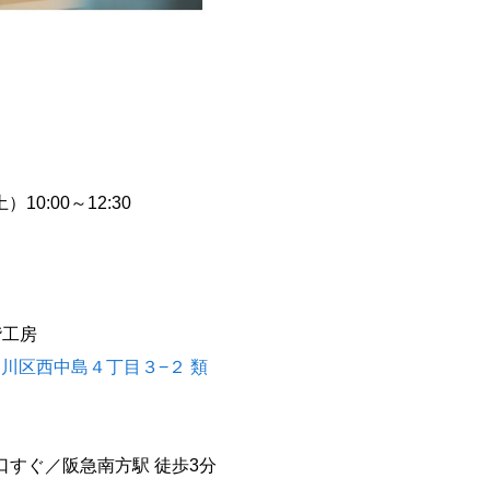
）10:00～12:30
階工房
市淀川区西中島４丁目３−２ 類
すぐ／阪急南方駅 徒歩3分