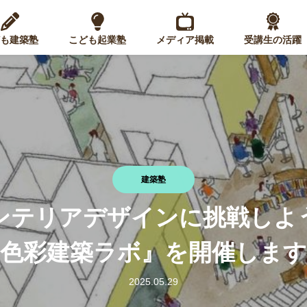
も建築塾
こども起業塾
メディア掲載
受講生の活躍
建築塾
ンテリアデザインに挑戦しよ
『色彩建築ラボ』を開催します
2025.05.29