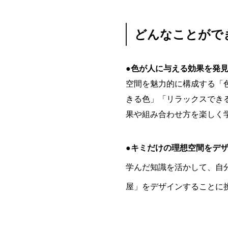
どんなことがで
●色が人に与える効果を発
空間を魅力的に構成する「
きる色」「リラックスでき
果や組み合わせ方を楽しく
●キミだけの理想空間をデ
学んだ知識を活かして、自
屋」をデザインすることに