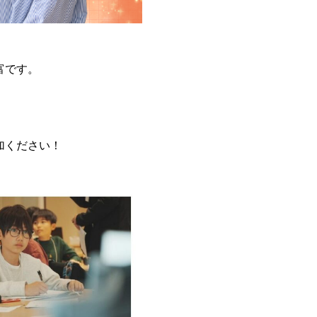
富です。
加ください！