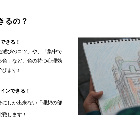
きるの？
見できる！
色選びのコツ」や、「集中で
る色」など、色の持つ心理効
学びます♪
ザインできる！
分にしか出来ない「理想の部
挑戦します！