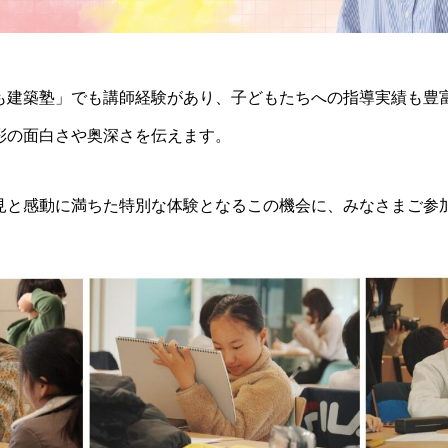
も建築塾」でも講師経験があり、子どもたちへの指導実績も豊
彩の面白さや奥深さを伝えます。
見と感動に満ちた特別な体験となるこの機会に、みなさまご参