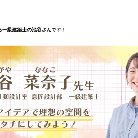
る一級建築士の池谷さん
です！