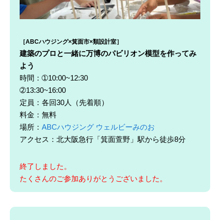
［ABCハウジング×箕面市×類設計室］
建築のプロと一緒に万博のパビリオン模型を作ってみ
よう
時間：➀10:00~12:30
➁13:30~16:00
定員：各回30人（先着順）
料金：無料
場所：
ABCハウジング ウェルビーみのお
アクセス：北大阪急行「箕面萱野」駅から徒歩8分
終了しました。
たくさんのご参加ありがとうございました。