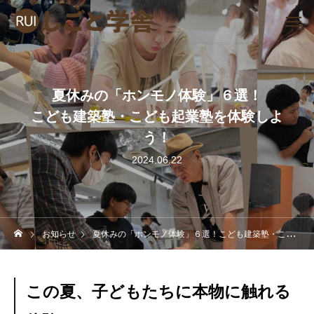
夏休みの「ホンモノ体験」６選！
こども建築塾・こども起業塾を体験しよ
う！
2024.06.22
お知らせ
夏休みの「ホンモノ体験」６選！こども建築塾・こども起業塾を体験しよう！
この夏、子どもたちに本物に触れる