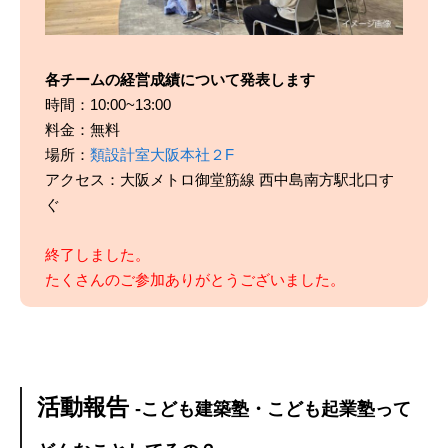
各チームの経営成績について発表します
時間：10:00~13:00
料金：無料
場所：
類設計室大阪本社２F
アクセス：大阪メトロ御堂筋線 西中島南方駅北口す
ぐ
終了しました。
たくさんのご参加ありがとうございました。
活動報告
-こども建築塾・こども起業塾って