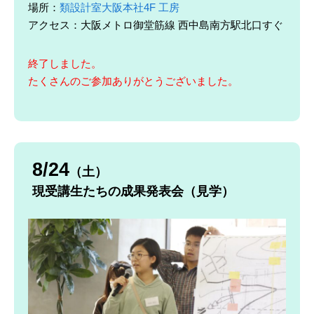
場所：
類設計室大阪本社4F 工房
アクセス：大阪メトロ御堂筋線 西中島南方駅北口すぐ
終了しました。
たくさんのご参加ありがとうございました。
8/24
（土）
現受講生たちの成果発表会（見学）