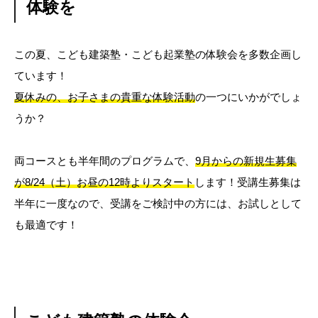
体験を
この夏、こども建築塾・こども起業塾の体験会を多数企画し
ています！
夏休みの、お子さまの貴重な体験活動
の一つにいかがでしょ
うか？
両コースとも半年間のプログラムで、
9月からの新規生募集
が8/24（土）お昼の12時よりスタート
します！受講生募集は
半年に一度なので、受講をご検討中の方には、お試しとして
も最適です！