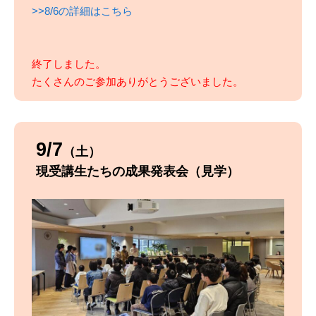
>>8/6の詳細はこちら
終了しました。
たくさんのご参加ありがとうございました。
9/7
（土）
現受講生たちの成果発表会（見学）