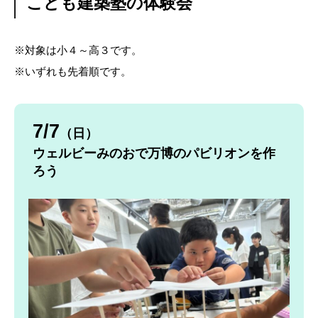
こども建築塾の体験会
※対象は小４～高３です。
※いずれも先着順です。
7/7
（日）
ウェルビーみのおで万博のパビリオンを作
ろう